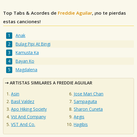
Top Tabs & Acordes de
Freddie Aguilar
, ¡no te pierdas
estas canciones!
Anak
Bulag Pipi At Bingi
Kamusta Ka
Bayan Ko
Magdalena
ARTISTAS SIMILARES A FREDDIE AGUILAR
Asin
Jose Mari Chan
Basil Valdez
Sampaguita
Apo Hiking Society
Sharon Cuneta
Vst And Company
Aegis
VST And Co.
Hagibis