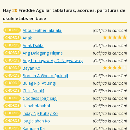
Hay
20
Freddie Aguilar
tablaturas, acordes, partituras de
ukuleletabs en base
CHORDS
About Father [ala-ala]
¡Califica la canción!
CHORDS
Anak
CHORDS
Anak Dalita
¡Califica la canción!
CHORDS
Ang Dalagang Pilipina
¡Califica la canción!
CHORDS
Ang Umaayaw Ay Di Nagwawagi
¡Califica la canción!
CHORDS
Bayan Ko
CHORDS
Born In A Ghetto [pulubi]
¡Califica la canción!
CHORDS
Bulag Pipi At Bingi
¡Califica la canción!
CHORDS
Child [anak]
¡Califica la canción!
CHORDS
Goddess [pag-ibig]
¡Califica la canción!
CHORDS
Hahabol-habol
¡Califica la canción!
CHORDS
Inday Ng Buhay Ko
¡Califica la canción!
CHORDS
Ipaglalaban Ko
¡Califica la canción!
CHORDS
Kamusta Ka
¡Califica la canción!