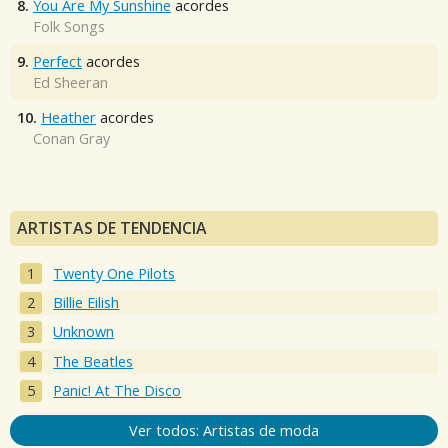
8.
You Are My Sunshine
acordes
Folk Songs
9.
Perfect
acordes
Ed Sheeran
10.
Heather
acordes
Conan Gray
ARTISTAS DE TENDENCIA
Twenty One Pilots
Billie Eilish
Unknown
The Beatles
Panic! At The Disco
Ver todos: Artistas de moda