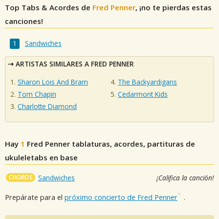
Top Tabs & Acordes de
Fred Penner
, ¡no te pierdas estas
canciones!
Sandwiches
ARTISTAS SIMILARES A FRED PENNER
Sharon Lois And Bram
The Backyardigans
Tom Chapin
Cedarmont Kids
Charlotte Diamond
Hay
1
Fred Penner
tablaturas, acordes, partituras de
ukuleletabs en base
CHORDS
Sandwiches
¡Califica la canción!
Prepárate para el
próximo concierto de Fred Penner
.