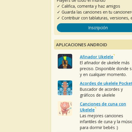
Players de todo el mundo
✓ Califica, comenta y haz amigos
✓ Guarda las canciones en tu cancione
✓ Contribuir con tablaturas, versiones, e
Inscripción
APLICACIONES ANDROID
Afinador Ukelele
El afinador de ukelele más
preciso. Disponible donde 
y en cualquier momento.
Acordes de ukelele Pocke
Buscador de acordes y
gráficos de ukelele
Canciones de cuna con
Ukelele
Las mejores canciones
infantiles de cuna y la músi
para dormir bebés :)