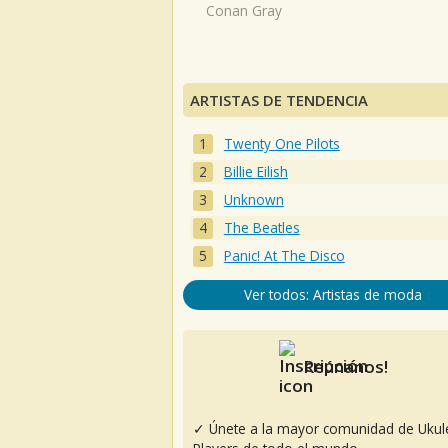
Conan Gray
ARTISTAS DE TENDENCIA
Twenty One Pilots
Billie Eilish
Unknown
The Beatles
Panic! At The Disco
Ver todos: Artistas de moda
Reúnanos!
✓ Únete a la mayor comunidad de Ukul