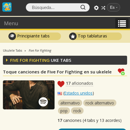
Es
Menu
Principiante tabs
Top tablaturas
Ukulele Tabs
Five For Fighting
FIVE FOR FIGHTING
UKE TABS
Toque canciones de Five For Fighting en su ukelele
17
aficionados
(
Estados unidos
)
alternativo
rock alternativo
pop
rock
17
canciones (4 tabs y 13 acordes)