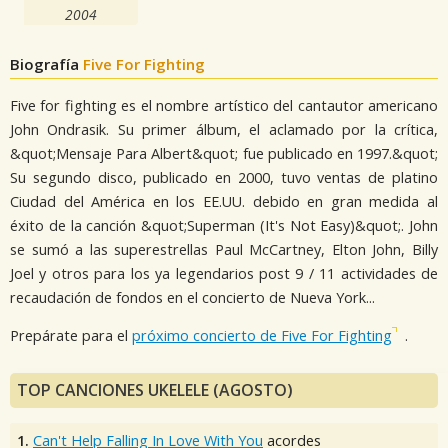
2004
Biografía
Five For Fighting
Five for fighting es el nombre artístico del cantautor americano
John Ondrasik. Su primer álbum, el aclamado por la crítica,
&quot;Mensaje Para Albert&quot; fue publicado en 1997.&quot;
Su segundo disco, publicado en 2000, tuvo ventas de platino
Ciudad del América en los EE.UU. debido en gran medida al
éxito de la canción &quot;Superman (It's Not Easy)&quot;. John
se sumó a las superestrellas Paul McCartney, Elton John, Billy
Joel y otros para los ya legendarios post 9 / 11 actividades de
recaudación de fondos en el concierto de Nueva York...
Prepárate para el
próximo concierto de Five For Fighting
.
TOP CANCIONES UKELELE (AGOSTO)
1.
Can't Help Falling In Love With You
acordes