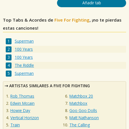
Añadir tab
Top Tabs & Acordes de
Five For Fighting
, ¡no te pierdas
estas canciones!
Superman
100 Years
100 Years
The Riddle
Superman
ARTISTAS SIMILARES A FIVE FOR FIGHTING
Rob Thomas
Matchbox 20
Edwin Mccain
Matchbox
Howie Day
Goo Goo Dolls
Vertical Horizon
Matt Nathanson
Train
The Calling