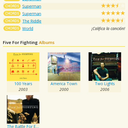
CHORDS
Superman
CHORDS
Superman
CHORDS
The Riddle
CHORDS
World
¡Califica la canción!
Five For Fighting
Albums
100 Years
America Town
Two Lights
2003
2000
2006
The Battle For Everything