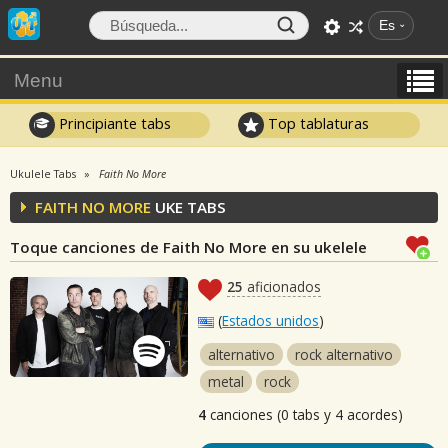
Es
Menu
Principiante tabs
Top tablaturas
Ukulele Tabs
Faith No More
FAITH NO MORE
UKE TABS
Toque canciones de Faith No More en su ukelele
25
aficionados
(
Estados unidos
)
alternativo
rock alternativo
metal
rock
4
canciones (0 tabs y 4 acordes)