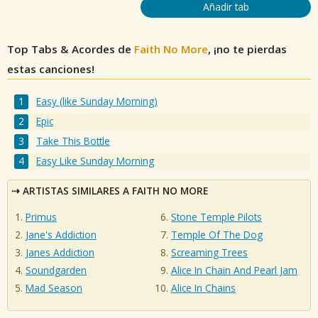
Añadir tab
Top Tabs & Acordes de
Faith No More
, ¡no te pierdas
estas canciones!
Easy (like Sunday Morning)
Epic
Take This Bottle
Easy Like Sunday Morning
ARTISTAS SIMILARES A FAITH NO MORE
Primus
Stone Temple Pilots
Jane's Addiction
Temple Of The Dog
Janes Addiction
Screaming Trees
Soundgarden
Alice In Chain And Pearl Jam
Mad Season
Alice In Chains