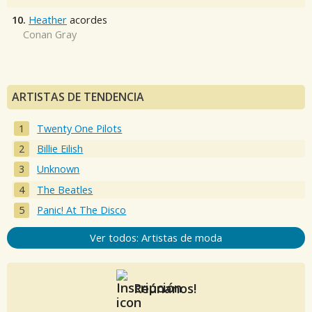
10.
Heather
acordes
Conan Gray
ARTISTAS DE TENDENCIA
Twenty One Pilots
Billie Eilish
Unknown
The Beatles
Panic! At The Disco
Ver todos: Artistas de moda
Reúnanos!