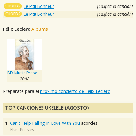
CHORDS
Le P'tit Bonheur
¡Califica la canción!
CHORDS
Le P'tit Bonheur
¡Califica la canción!
Félix Leclerc
Albums
BD Music Presents Felix Leclerc
2008
Prepárate para el
próximo concierto de Félix Leclerc
.
TOP CANCIONES UKELELE (AGOSTO)
1.
Can't Help Falling In Love With You
acordes
Elvis Presley