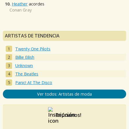
10.
Heather
acordes
Conan Gray
ARTISTAS DE TENDENCIA
Twenty One Pilots
Billie Eilish
Unknown
The Beatles
Panic! At The Disco
Ver todos: Artistas de moda
Reúnanos!