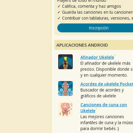
Players de todo el mundo
✓ Califica, comenta y haz amigos
✓ Guarda las canciones en tu cancione
✓ Contribuir con tablaturas, versiones, e
Inscripción
APLICACIONES ANDROID
Afinador Ukelele
El afinador de ukelele más
preciso. Disponible donde 
y en cualquier momento.
Acordes de ukelele Pocke
Buscador de acordes y
gráficos de ukelele
Canciones de cuna con
Ukelele
Las mejores canciones
infantiles de cuna y la músi
para dormir bebés :)