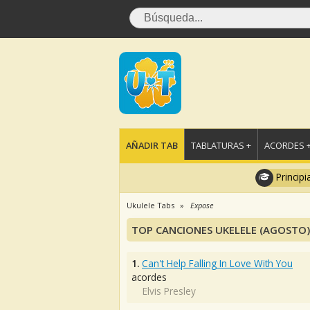
AÑADIR TAB
TABLATURAS +
ACORDES 
Principi
Ukulele Tabs
Expose
TOP CANCIONES UKELELE (AGOSTO)
1.
Can't Help Falling In Love With You
acordes
Elvis Presley