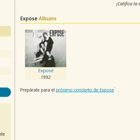
¡Califica la
Expose
Albums
Exposé
1992
Prepárate para el
próximo concierto de Expose
.
ele