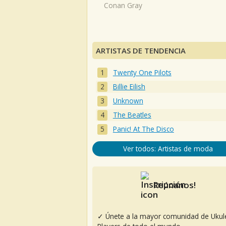
Conan Gray
ARTISTAS DE TENDENCIA
Twenty One Pilots
Billie Eilish
Unknown
The Beatles
Panic! At The Disco
Ver todos: Artistas de moda
Reúnanos!
✓ Únete a la mayor comunidad de Ukul