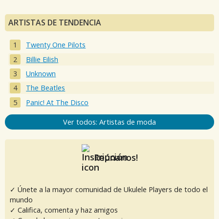
ARTISTAS DE TENDENCIA
Twenty One Pilots
Billie Eilish
Unknown
The Beatles
Panic! At The Disco
Ver todos: Artistas de moda
Reúnanos!
✓ Únete a la mayor comunidad de Ukulele Players de todo el
mundo
✓ Califica, comenta y haz amigos