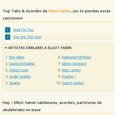
Top Tabs & Acordes de
Elliot Yamin
, ¡no te pierdas estas
canciones!
Wait For You
You Are The One
ARTISTAS SIMILARES A ELLIOT YAMIN
Kris Allen
Katherine McPhee
David Archuleta
Mario Vazquez
David Cook
Nick Lachey
Jordin Sparks
Frankie J
Sparks
Danny Gokey
Hay
2
Elliot Yamin
tablaturas, acordes, partituras de
ukuleletabs en base