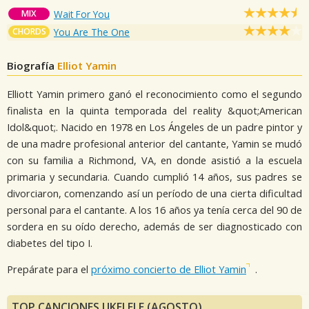
MIX
Wait For You
CHORDS
You Are The One
Biografía
Elliot Yamin
Elliott Yamin primero ganó el reconocimiento como el segundo
finalista en la quinta temporada del reality &quot;American
Idol&quot;. Nacido en 1978 en Los Ángeles de un padre pintor y
de una madre profesional anterior del cantante, Yamin se mudó
con su familia a Richmond, VA, en donde asistió a la escuela
primaria y secundaria. Cuando cumplió 14 años, sus padres se
divorciaron, comenzando así un período de una cierta dificultad
personal para el cantante. A los 16 años ya tenía cerca del 90 de
sordera en su oído derecho, además de ser diagnosticado con
diabetes del tipo I.
Prepárate para el
próximo concierto de Elliot Yamin
.
TOP CANCIONES UKELELE (AGOSTO)