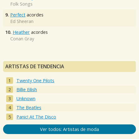
Folk Songs
9.
Perfect
acordes
Ed Sheeran
10.
Heather
acordes
Conan Gray
ARTISTAS DE TENDENCIA
Twenty One Pilots
Billie Eilish
Unknown
The Beatles
Panic! At The Disco
Ver todos: Artistas de moda