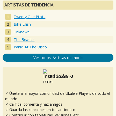
ARTISTAS DE TENDENCIA
Twenty One Pilots
Billie Eilish
Unknown
The Beatles
Panic! At The Disco
Ver todos: Artistas de moda
Reúnanos!
✓ Únete a la mayor comunidad de Ukulele Players de todo el
mundo
✓ Califica, comenta y haz amigos
✓ Guarda las canciones en tu cancionero
✓ Contribuir con tablaturas, versiones, etc.