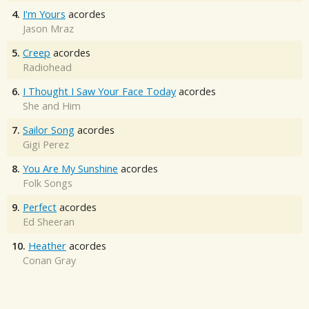
4.
I'm Yours
acordes
Jason Mraz
5.
Creep
acordes
Radiohead
6.
I Thought I Saw Your Face Today
acordes
She and Him
7.
Sailor Song
acordes
Gigi Perez
8.
You Are My Sunshine
acordes
Folk Songs
9.
Perfect
acordes
Ed Sheeran
10.
Heather
acordes
Conan Gray