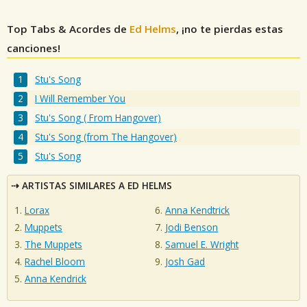
Top Tabs & Acordes de
Ed Helms
, ¡no te pierdas estas
canciones!
Stu's Song
I Will Remember You
Stu's Song ( From Hangover)
Stu's Song (from The Hangover)
Stu's Song
ARTISTAS SIMILARES A ED HELMS
Lorax
Anna Kendtrick
Muppets
Jodi Benson
The Muppets
Samuel E. Wright
Rachel Bloom
Josh Gad
Anna Kendrick