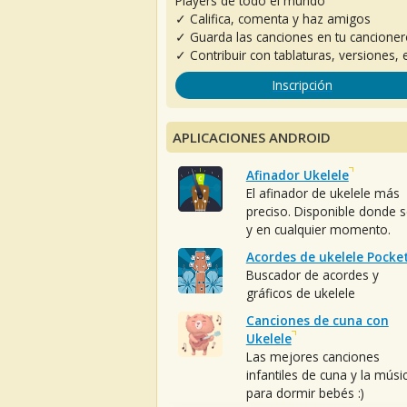
Players de todo el mundo
✓ Califica, comenta y haz amigos
✓ Guarda las canciones en tu cancione
✓ Contribuir con tablaturas, versiones, e
Inscripción
APLICACIONES ANDROID
Afinador Ukelele
El afinador de ukelele más
preciso. Disponible donde 
y en cualquier momento.
Acordes de ukelele Pocke
Buscador de acordes y
gráficos de ukelele
Canciones de cuna con
Ukelele
Las mejores canciones
infantiles de cuna y la músi
para dormir bebés :)