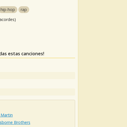
hip-hop
rap
 acordes)
rdas estas canciones!
 Martin
sborne Brothers