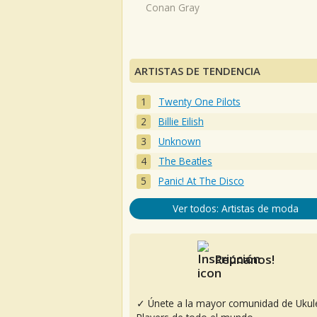
Conan Gray
ARTISTAS DE TENDENCIA
Twenty One Pilots
Billie Eilish
Unknown
The Beatles
Panic! At The Disco
Ver todos: Artistas de moda
Reúnanos!
✓ Únete a la mayor comunidad de Ukul