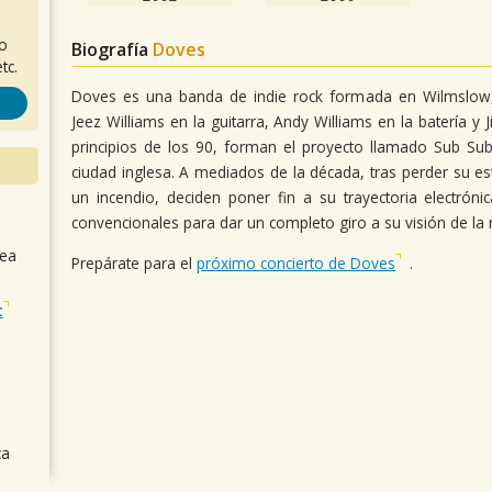
ro
Biografía
Doves
tc.
Doves es una banda de indie rock formada en Wilmslow, C
Jeez Williams en la guitarra, Andy Williams en la batería y 
principios de los 90, forman el proyecto llamado Sub Sub
ciudad inglesa. A mediados de la década, tras perder su es
un incendio, deciden poner fin a su trayectoria electróni
convencionales para dar un completo giro a su visión de la
sea
Prepárate para el
próximo concierto de Doves
.
t
ca