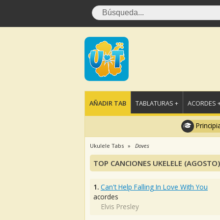
AÑADIR TAB
TABLATURAS +
ACORDES 
Principi
Ukulele Tabs
Doves
TOP CANCIONES UKELELE (AGOSTO)
1.
Can't Help Falling In Love With You
acordes
Elvis Presley