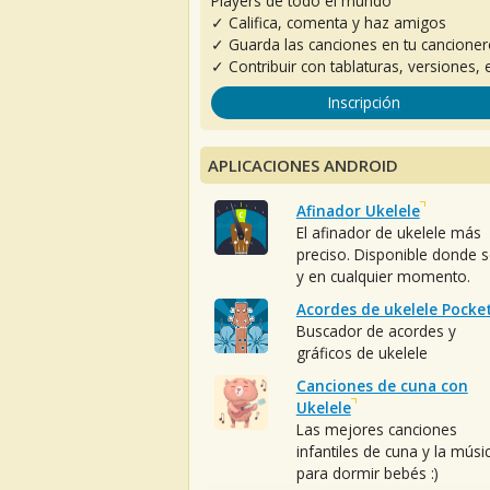
Players de todo el mundo
✓ Califica, comenta y haz amigos
✓ Guarda las canciones en tu cancione
✓ Contribuir con tablaturas, versiones, e
Inscripción
APLICACIONES ANDROID
Afinador Ukelele
El afinador de ukelele más
preciso. Disponible donde 
y en cualquier momento.
Acordes de ukelele Pocke
Buscador de acordes y
gráficos de ukelele
Canciones de cuna con
Ukelele
Las mejores canciones
infantiles de cuna y la músi
para dormir bebés :)