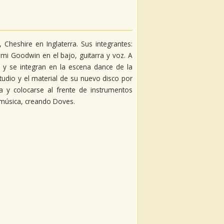
heshire en Inglaterra. Sus integrantes:
Jimi Goodwin en el bajo, guitarra y voz. A
 y se integran en la escena dance de la
tudio y el material de su nuevo disco por
ca y colocarse al frente de instrumentos
 música, creando Doves.