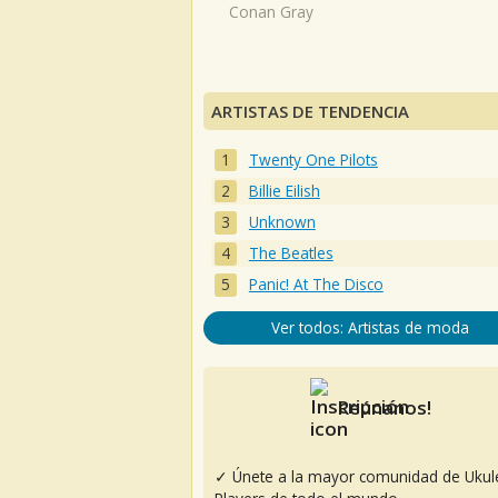
Conan Gray
ARTISTAS DE TENDENCIA
Twenty One Pilots
Billie Eilish
Unknown
The Beatles
Panic! At The Disco
Ver todos: Artistas de moda
Reúnanos!
✓ Únete a la mayor comunidad de Ukul