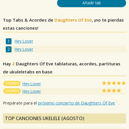
Añadir tab
Top Tabs & Acordes de
Daughters Of Eve
, ¡no te pierdas
estas canciones!
Hey Lover
Hey Lover
Hay
2
Daughters Of Eve
tablaturas, acordes, partituras
de ukuleletabs en base
CHORDS
Hey Lover
CHORDS
Hey Lover
Prepárate para el
próximo concierto de Daughters Of Eve
.
TOP CANCIONES UKELELE (AGOSTO)