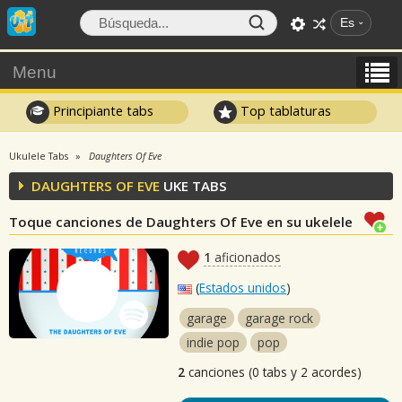
Es
Menu
Principiante tabs
Top tablaturas
Ukulele Tabs
Daughters Of Eve
DAUGHTERS OF EVE
UKE TABS
Toque canciones de Daughters Of Eve en su ukelele
1
aficionados
(
Estados unidos
)
garage
garage rock
indie pop
pop
2
canciones (0 tabs y 2 acordes)