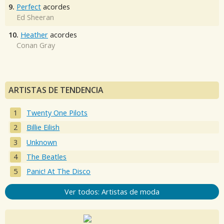
9.
Perfect
acordes
Ed Sheeran
10.
Heather
acordes
Conan Gray
ARTISTAS DE TENDENCIA
Twenty One Pilots
Billie Eilish
Unknown
The Beatles
Panic! At The Disco
Ver todos: Artistas de moda