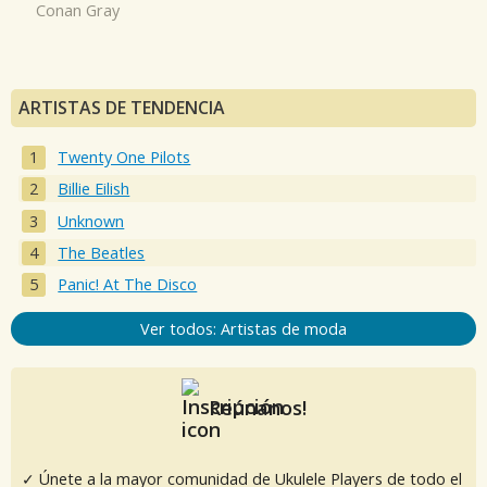
Conan Gray
ARTISTAS DE TENDENCIA
Twenty One Pilots
Billie Eilish
Unknown
The Beatles
Panic! At The Disco
Ver todos: Artistas de moda
Reúnanos!
✓ Únete a la mayor comunidad de Ukulele Players de todo el