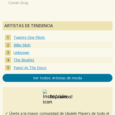
Conan Gray
ARTISTAS DE TENDENCIA
Twenty One Pilots
Billie Eilish
Unknown
The Beatles
Panic! At The Disco
Ver todos: Artistas de moda
Reúnanos!
✓ Únete a la mayor comunidad de Ukulele Players de todo el