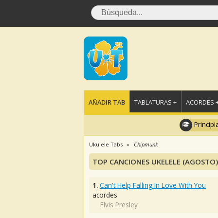
AÑADIR TAB
TABLATURAS +
ACORDES 
Principi
Ukulele Tabs
Chipmunk
TOP CANCIONES UKELELE (AGOSTO)
1.
Can't Help Falling In Love With You
acordes
Elvis Presley