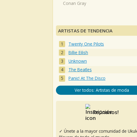
Conan Gray
ARTISTAS DE TENDENCIA
Twenty One Pilots
Billie Eilish
Unknown
The Beatles
Panic! At The Disco
Ver todos: Artistas de moda
Reúnanos!
✓ Únete a la mayor comunidad de Ukul