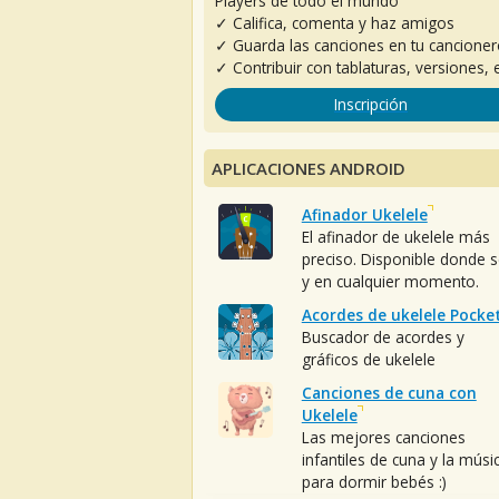
Players de todo el mundo
✓ Califica, comenta y haz amigos
✓ Guarda las canciones en tu cancione
✓ Contribuir con tablaturas, versiones, e
Inscripción
APLICACIONES ANDROID
Afinador Ukelele
El afinador de ukelele más
preciso. Disponible donde 
y en cualquier momento.
Acordes de ukelele Pocke
Buscador de acordes y
gráficos de ukelele
Canciones de cuna con
Ukelele
Las mejores canciones
infantiles de cuna y la músi
para dormir bebés :)