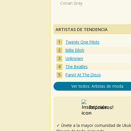
Conan Gray
ARTISTAS DE TENDENCIA
Twenty One Pilots
Billie Eilish
Unknown
The Beatles
Panic! At The Disco
Ver todos: Artistas de moda
Reúnanos!
✓ Únete a la mayor comunidad de Ukul