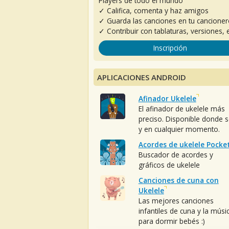
Players de todo el mundo
✓ Califica, comenta y haz amigos
✓ Guarda las canciones en tu cancione
✓ Contribuir con tablaturas, versiones, e
Inscripción
APLICACIONES ANDROID
Afinador Ukelele
El afinador de ukelele más
preciso. Disponible donde 
y en cualquier momento.
Acordes de ukelele Pocke
Buscador de acordes y
gráficos de ukelele
Canciones de cuna con
Ukelele
Las mejores canciones
infantiles de cuna y la músi
para dormir bebés :)