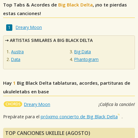
Top Tabs & Acordes de
Big Black Delta
, ¡no te pierdas
estas canciones!
Dreary Moon
ARTISTAS SIMILARES A BIG BLACK DELTA
Austra
Big Data
Data
Phantogram
Hay
1
Big Black Delta
tablaturas, acordes, partituras de
ukuleletabs en base
CHORDS
Dreary Moon
¡Califica la canción!
Prepárate para el
próximo concierto de Big Black Delta
.
TOP CANCIONES UKELELE (AGOSTO)