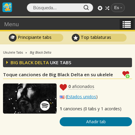
Es
Menu
Principiante tabs
Top tablaturas
Ukulele Tabs
Big Black Delta
BIG BLACK DELTA
UKE TABS
Toque canciones de Big Black Delta en su ukelele
0
aficionados
(
Estados unidos
)
1
canciones (0 tabs y 1 acordes)
Añadir tab