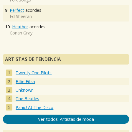
9.
Perfect
acordes
Ed Sheeran
10.
Heather
acordes
Conan Gray
ARTISTAS DE TENDENCIA
Twenty One Pilots
Billie Eilish
Unknown
The Beatles
Panic! At The Disco
Ver todos: Artistas de moda