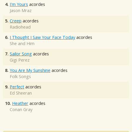
4.
I'm Yours
acordes
Jason Mraz
5.
Creep
acordes
Radiohead
6.
I Thought I Saw Your Face Today
acordes
She and Him
7.
Sailor Song
acordes
Gigi Perez
8.
You Are My Sunshine
acordes
Folk Songs
9.
Perfect
acordes
Ed Sheeran
10.
Heather
acordes
Conan Gray