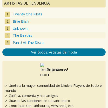
ARTISTAS DE TENDENCIA
Twenty One Pilots
Billie Eilish
Unknown
The Beatles
Panic! At The Disco
Ver todos: Artistas de moda
Reúnanos!
✓ Únete a la mayor comunidad de Ukulele Players de todo el
mundo
✓ Califica, comenta y haz amigos
✓ Guarda las canciones en tu cancionero
✓ Contribuir con tablaturas, versiones, etc.