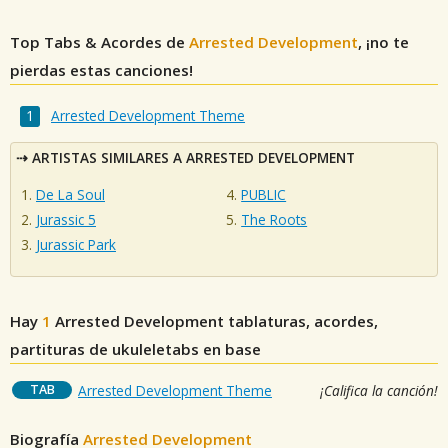
Top Tabs & Acordes de
Arrested Development
, ¡no te
pierdas estas canciones!
Arrested Development Theme
ARTISTAS SIMILARES A ARRESTED DEVELOPMENT
De La Soul
PUBLIC
Jurassic 5
The Roots
Jurassic Park
Hay
1
Arrested Development
tablaturas, acordes,
partituras de ukuleletabs en base
TAB
Arrested Development Theme
¡Califica la canción!
Biografía
Arrested Development