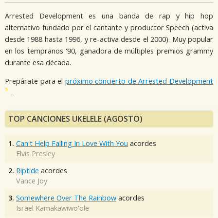
Arrested Development es una banda de rap y hip hop
alternativo fundado por el cantante y productor Speech (activa
desde 1988 hasta 1996, y re-activa desde el 2000). Muy popular
en los tempranos '90, ganadora de múltiples premios grammy
durante esa década.
Prepárate para el
próximo concierto de Arrested Development
.
TOP CANCIONES UKELELE (AGOSTO)
1.
Can't Help Falling In Love With You
acordes
Elvis Presley
2.
Riptide
acordes
Vance Joy
3.
Somewhere Over The Rainbow
acordes
Israel Kamakawiwo'ole