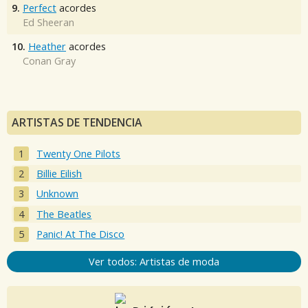
9.
Perfect
acordes
Ed Sheeran
10.
Heather
acordes
Conan Gray
ARTISTAS DE TENDENCIA
Twenty One Pilots
Billie Eilish
Unknown
The Beatles
Panic! At The Disco
Ver todos: Artistas de moda