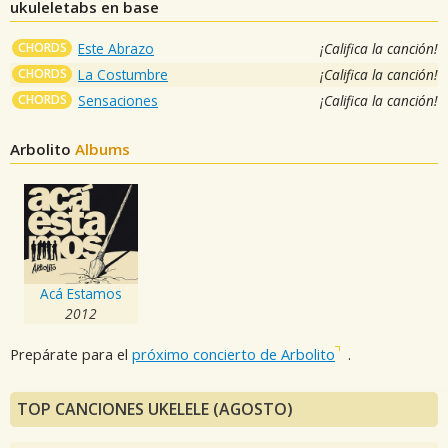
ukuleletabs en base
CHORDS
Este Abrazo
¡Califica la canción!
CHORDS
La Costumbre
¡Califica la canción!
CHORDS
Sensaciones
¡Califica la canción!
Arbolito
Albums
Acá Estamos
2012
Prepárate para el
próximo concierto de Arbolito
.
TOP CANCIONES UKELELE (AGOSTO)