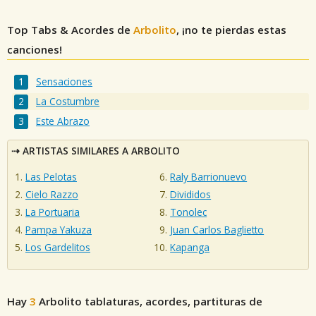
Top Tabs & Acordes de
Arbolito
, ¡no te pierdas estas
canciones!
Sensaciones
La Costumbre
Este Abrazo
ARTISTAS SIMILARES A ARBOLITO
Las Pelotas
Raly Barrionuevo
Cielo Razzo
Divididos
La Portuaria
Tonolec
Pampa Yakuza
Juan Carlos Baglietto
Los Gardelitos
Kapanga
Hay
3
Arbolito
tablaturas, acordes, partituras de