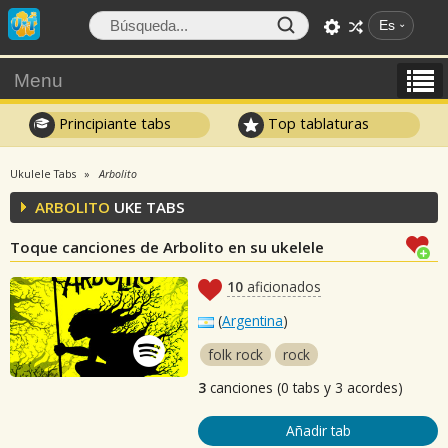
Es
Menu
Principiante tabs
Top tablaturas
Ukulele Tabs
Arbolito
ARBOLITO
UKE TABS
Toque canciones de Arbolito en su ukelele
10
aficionados
(
Argentina
)
folk rock
rock
3
canciones (0 tabs y 3 acordes)
Añadir tab