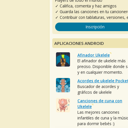
Players de todo el mundo
✓ Califica, comenta y haz amigos
✓ Guarda las canciones en tu cancione
✓ Contribuir con tablaturas, versiones, e
Inscripción
APLICACIONES ANDROID
Afinador Ukelele
El afinador de ukelele más
preciso. Disponible donde 
y en cualquier momento.
Acordes de ukelele Pocke
Buscador de acordes y
gráficos de ukelele
Canciones de cuna con
Ukelele
Las mejores canciones
infantiles de cuna y la músi
para dormir bebés :)