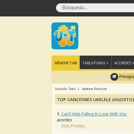
AÑADIR TAB
TABLATURAS +
ACORDES 
Principi
Ukulele Tabs
Andrew Peterson
TOP CANCIONES UKELELE (AGOSTO)
1.
Can't Help Falling In Love With You
acordes
Elvis Presley