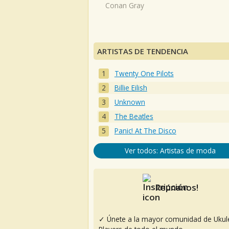
Conan Gray
ARTISTAS DE TENDENCIA
Twenty One Pilots
Billie Eilish
Unknown
The Beatles
Panic! At The Disco
Ver todos: Artistas de moda
Reúnanos!
✓ Únete a la mayor comunidad de Ukul