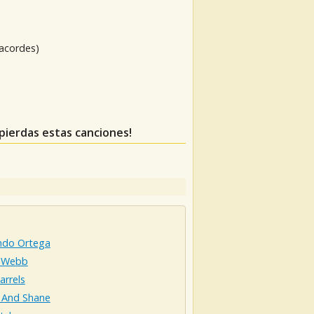
 acordes)
e pierdas estas canciones!
ndo Ortega
 Webb
arrels
 And Shane