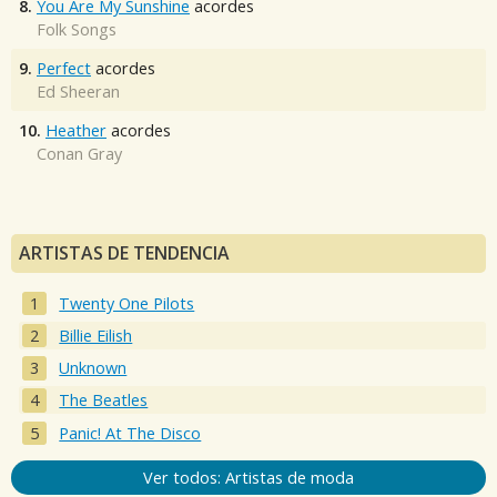
8.
You Are My Sunshine
acordes
Folk Songs
9.
Perfect
acordes
Ed Sheeran
10.
Heather
acordes
Conan Gray
ARTISTAS DE TENDENCIA
Twenty One Pilots
Billie Eilish
Unknown
The Beatles
Panic! At The Disco
Ver todos: Artistas de moda