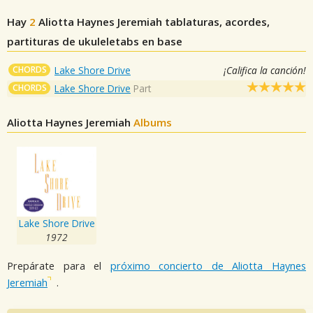
Hay
2
Aliotta Haynes Jeremiah
tablaturas, acordes,
partituras de ukuleletabs en base
CHORDS
Lake Shore Drive
¡Califica la canción!
CHORDS
Lake Shore Drive
Part
Aliotta Haynes Jeremiah
Albums
Lake Shore Drive
1972
Prepárate para el
próximo concierto de Aliotta Haynes
Jeremiah
.