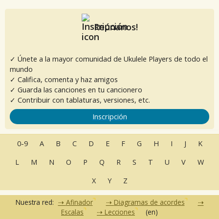
Reúnanos!
✓ Únete a la mayor comunidad de Ukulele Players de todo el
mundo
✓ Califica, comenta y haz amigos
✓ Guarda las canciones en tu cancionero
✓ Contribuir con tablaturas, versiones, etc.
Inscripción
0-9
A
B
C
D
E
F
G
H
I
J
K
L
M
N
O
P
Q
R
S
T
U
V
W
X
Y
Z
Nuestra red:
Afinador
Diagramas de acordes
Escalas
Lecciones
(en)