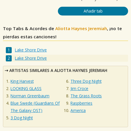
Añadir tab
Top Tabs & Acordes de
Aliotta Haynes Jeremiah
, ¡no te
pierdas estas canciones!
Lake Shore Drive
Lake Shore Drive
ARTISTAS SIMILARES A ALIOTTA HAYNES JEREMIAH
King Harvest
Three Dog Night
LOOKING GLASS
Jim Croce
Norman Greenbaum
The Grass Roots
Blue Swede (Guardians Of
Raspberries
The Galaxy OST)
America
3 Dog Night