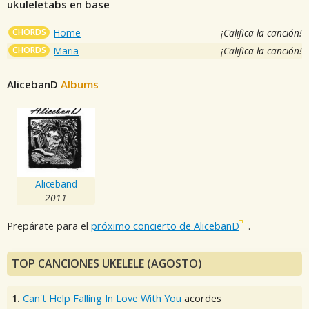
ukuleletabs en base
CHORDS
Home
¡Califica la canción!
CHORDS
Maria
¡Califica la canción!
AlicebanD
Albums
Aliceband
2011
Prepárate para el
próximo concierto de AlicebanD
.
TOP CANCIONES UKELELE (AGOSTO)
1.
Can't Help Falling In Love With You
acordes