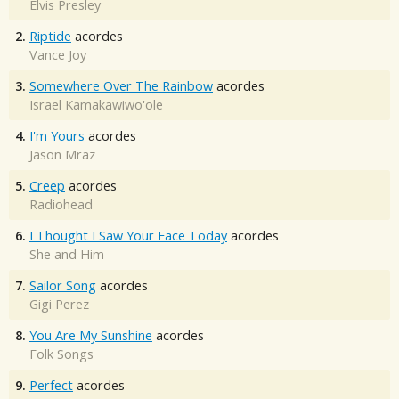
Elvis Presley
2.
Riptide
acordes
Vance Joy
3.
Somewhere Over The Rainbow
acordes
Israel Kamakawiwo'ole
4.
I'm Yours
acordes
Jason Mraz
5.
Creep
acordes
Radiohead
6.
I Thought I Saw Your Face Today
acordes
She and Him
7.
Sailor Song
acordes
Gigi Perez
8.
You Are My Sunshine
acordes
Folk Songs
9.
Perfect
acordes