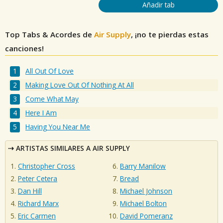
Añadir tab
Top Tabs & Acordes de
Air Supply
, ¡no te pierdas estas
canciones!
All Out Of Love
Making Love Out Of Nothing At All
Come What May
Here I Am
Having You Near Me
ARTISTAS SIMILARES A AIR SUPPLY
Christopher Cross
Barry Manilow
Peter Cetera
Bread
Dan Hill
Michael Johnson
Richard Marx
Michael Bolton
Eric Carmen
David Pomeranz