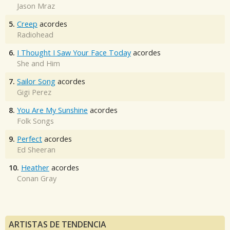
Jason Mraz
5.
Creep
acordes
Radiohead
6.
I Thought I Saw Your Face Today
acordes
She and Him
7.
Sailor Song
acordes
Gigi Perez
8.
You Are My Sunshine
acordes
Folk Songs
9.
Perfect
acordes
Ed Sheeran
10.
Heather
acordes
Conan Gray
ARTISTAS DE TENDENCIA