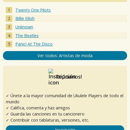
Twenty One Pilots
Billie Eilish
Unknown
The Beatles
Panic! At The Disco
Ver todos: Artistas de moda
Reúnanos!
✓ Únete a la mayor comunidad de Ukulele Players de todo el
mundo
✓ Califica, comenta y haz amigos
✓ Guarda las canciones en tu cancionero
✓ Contribuir con tablaturas, versiones, etc.
Inscripción