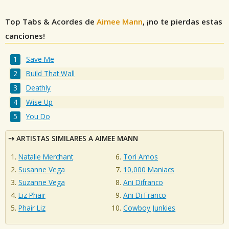
Top Tabs & Acordes de
Aimee Mann
, ¡no te pierdas estas
canciones!
Save Me
Build That Wall
Deathly
Wise Up
You Do
ARTISTAS SIMILARES A AIMEE MANN
Natalie Merchant
Tori Amos
Susanne Vega
10,000 Maniacs
Suzanne Vega
Ani Difranco
Liz Phair
Ani Di Franco
Phair Liz
Cowboy Junkies