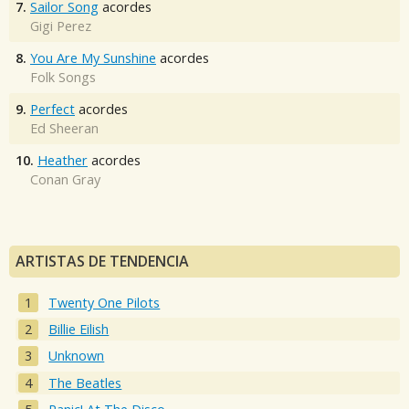
7.
Sailor Song
acordes
Gigi Perez
8.
You Are My Sunshine
acordes
Folk Songs
9.
Perfect
acordes
Ed Sheeran
10.
Heather
acordes
Conan Gray
ARTISTAS DE TENDENCIA
Twenty One Pilots
Billie Eilish
Unknown
The Beatles