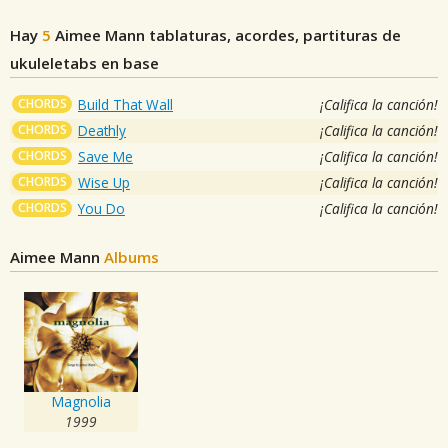
Hay
5
Aimee Mann
tablaturas, acordes, partituras de
ukuleletabs en base
CHORDS
Build That Wall
¡Califica la canción!
CHORDS
Deathly
¡Califica la canción!
CHORDS
Save Me
¡Califica la canción!
CHORDS
Wise Up
¡Califica la canción!
CHORDS
You Do
¡Califica la canción!
Aimee Mann
Albums
Magnolia
1999