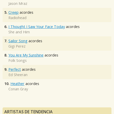
Jason Mraz
5.
Creep
acordes
Radiohead
6.
I Thought I Saw Your Face Today
acordes
She and Him
7.
Sailor Song
acordes
Gigi Perez
8.
You Are My Sunshine
acordes
Folk Songs
9.
Perfect
acordes
Ed Sheeran
10.
Heather
acordes
Conan Gray
ARTISTAS DE TENDENCIA