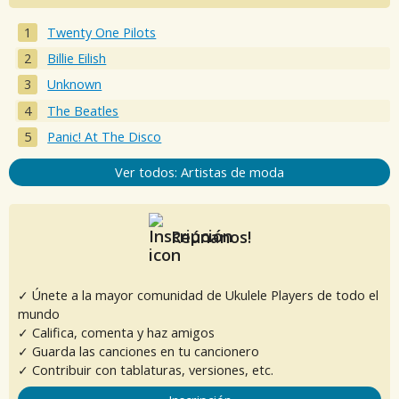
Twenty One Pilots
Billie Eilish
Unknown
The Beatles
Panic! At The Disco
Ver todos: Artistas de moda
Reúnanos!
✓ Únete a la mayor comunidad de Ukulele Players de todo el
mundo
✓ Califica, comenta y haz amigos
✓ Guarda las canciones en tu cancionero
✓ Contribuir con tablaturas, versiones, etc.