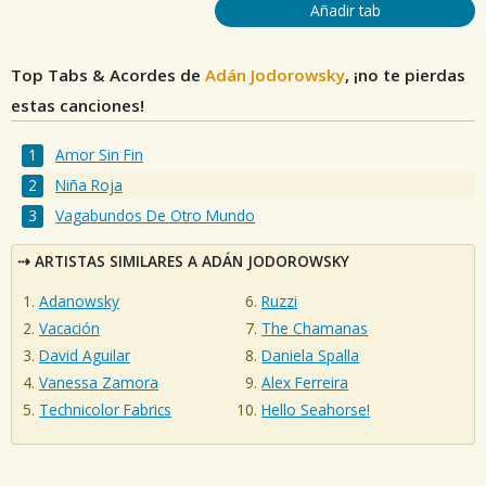
Añadir tab
Top Tabs & Acordes de
Adán Jodorowsky
, ¡no te pierdas
estas canciones!
Amor Sin Fin
Niña Roja
Vagabundos De Otro Mundo
ARTISTAS SIMILARES A ADÁN JODOROWSKY
Adanowsky
Ruzzi
Vacación
The Chamanas
David Aguilar
Daniela Spalla
Vanessa Zamora
Alex Ferreira
Technicolor Fabrics
Hello Seahorse!