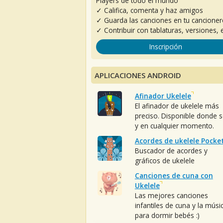
Players de todo el mundo
✓ Califica, comenta y haz amigos
✓ Guarda las canciones en tu cancione
✓ Contribuir con tablaturas, versiones, e
Inscripción
APLICACIONES ANDROID
Afinador Ukelele
El afinador de ukelele más
preciso. Disponible donde 
y en cualquier momento.
Acordes de ukelele Pocke
Buscador de acordes y
gráficos de ukelele
Canciones de cuna con
Ukelele
Las mejores canciones
infantiles de cuna y la músi
para dormir bebés :)