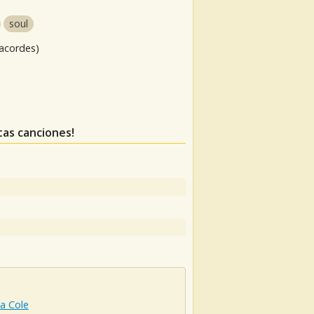
soul
 acordes)
stas canciones!
a Cole