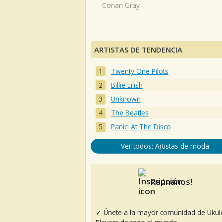
Conan Gray
ARTISTAS DE TENDENCIA
Twenty One Pilots
Billie Eilish
Unknown
The Beatles
Panic! At The Disco
Ver todos: Artistas de moda
Reúnanos!
✓ Únete a la mayor comunidad de Ukul