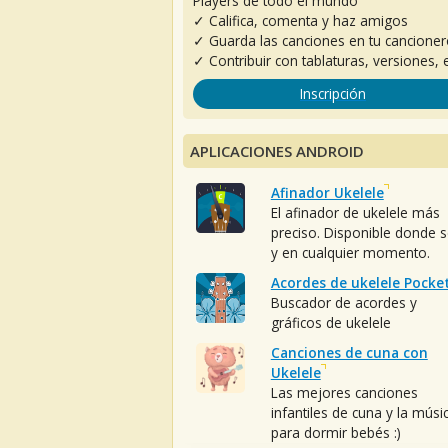
Players de todo el mundo
✓ Califica, comenta y haz amigos
✓ Guarda las canciones en tu cancione
✓ Contribuir con tablaturas, versiones, e
Inscripción
APLICACIONES ANDROID
Afinador Ukelele
El afinador de ukelele más
preciso. Disponible donde 
y en cualquier momento.
Acordes de ukelele Pocke
Buscador de acordes y
gráficos de ukelele
Canciones de cuna con
Ukelele
Las mejores canciones
infantiles de cuna y la músi
para dormir bebés :)