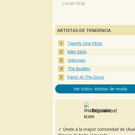
Conan Gray
ARTISTAS DE TENDENCIA
Twenty One Pilots
Billie Eilish
Unknown
The Beatles
Panic! At The Disco
Ver todos: Artistas de moda
Reúnanos!
✓ Únete a la mayor comunidad de Ukul