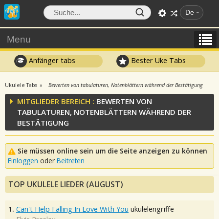
De
Menu
Anfänger tabs
Bester Uke Tabs
Ukulele Tabs
Bewerten von tabulaturen, Notenblättern während der Bestätigung
MITGLIEDER BEREICH :
BEWERTEN VON
TABULATUREN, NOTENBLÄTTERN WÄHREND DER
BESTÄTIGUNG
Sie müssen online sein um die Seite anzeigen zu können
Einloggen
oder
Beitreten
TOP UKULELE LIEDER (AUGUST)
1.
Can't Help Falling In Love With You
ukulelengriffe