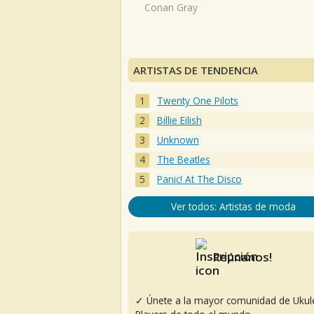
Conan Gray
ARTISTAS DE TENDENCIA
Twenty One Pilots
Billie Eilish
Unknown
The Beatles
Panic! At The Disco
Ver todos: Artistas de moda
Reúnanos!
✓ Únete a la mayor comunidad de Ukul