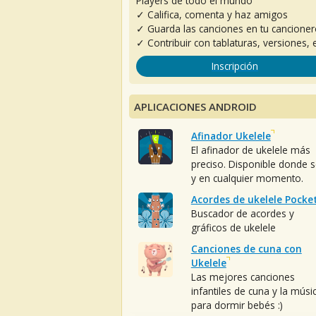
Players de todo el mundo
✓ Califica, comenta y haz amigos
✓ Guarda las canciones en tu cancione
✓ Contribuir con tablaturas, versiones, e
Inscripción
APLICACIONES ANDROID
Afinador Ukelele
El afinador de ukelele más
preciso. Disponible donde 
y en cualquier momento.
Acordes de ukelele Pocke
Buscador de acordes y
gráficos de ukelele
Canciones de cuna con
Ukelele
Las mejores canciones
infantiles de cuna y la músi
para dormir bebés :)