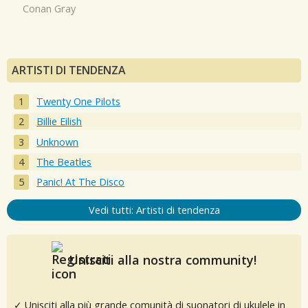
Conan Gray
ARTISTI DI TENDENZA
Twenty One Pilots
Billie Eilish
Unknown
The Beatles
Panic! At The Disco
Vedi tutti: Artisti di tendenza
Unisciti alla nostra community!
✓ Unisciti alla più grande comunità di suonatori di ukulele in