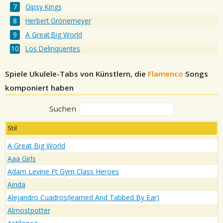
Gipsy Kings
Herbert Grönemeyer
A Great Big World
Los Delinqüentes
Spiele Ukulele-Tabs von Künstlern, die
Flamenco
Songs
komponiert haben
Suchen
Stil
A Great Big World
Aaa Girls
Adam Levine Ft Gym Class Heroes
Ainda
Alejandro Cuadros(learned And Tabbed By Ear)
Almostpotter