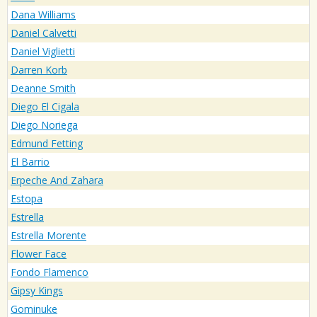
Dana Williams
Daniel Calvetti
Daniel Viglietti
Darren Korb
Deanne Smith
Diego El Cigala
Diego Noriega
Edmund Fetting
El Barrio
Erpeche And Zahara
Estopa
Estrella
Estrella Morente
Flower Face
Fondo Flamenco
Gipsy Kings
Gominuke