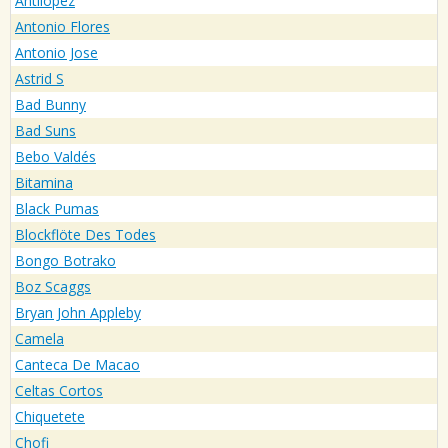
Antílopez
Antonio Flores
Antonio Jose
Astrid S
Bad Bunny
Bad Suns
Bebo Valdés
Bitamina
Black Pumas
Blockflöte Des Todes
Bongo Botrako
Boz Scaggs
Bryan John Appleby
Camela
Canteca De Macao
Celtas Cortos
Chiquetete
Chofi