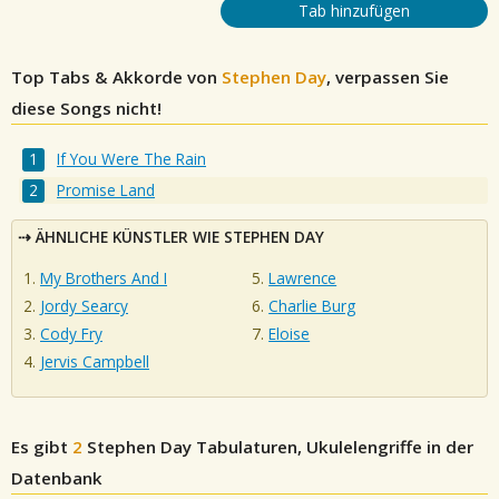
Tab hinzufügen
Top Tabs & Akkorde von
Stephen Day
, verpassen Sie
diese Songs nicht!
If You Were The Rain
Promise Land
ÄHNLICHE KÜNSTLER WIE STEPHEN DAY
My Brothers And I
Lawrence
Jordy Searcy
Charlie Burg
Cody Fry
Eloise
Jervis Campbell
Es gibt
2
Stephen Day
Tabulaturen, Ukulelengriffe in der
Datenbank