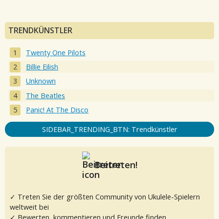
TRENDKÜNSTLER
Twenty One Pilots
Billie Eilish
Unknown
The Beatles
Panic! At The Disco
SIDEBAR_TRENDING_BTN: Trendkünstler
Beitreten!
✓ Treten Sie der größten Community von Ukulele-Spielern
weltweit bei
✓ Bewerten, kommentieren und Freunde finden