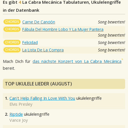
Es gibt
4
La Cabra Mecánica
Tabulaturen, Ukulelengriffe
in der Datenbank
CHORDS
Carne De Canción
Song bewerten!
CHORDS
Fábula Del Hombre Lobo Y La Mujer Pantera
Song bewerten!
CHORDS
Felicidad
Song bewerten!
CHORDS
La Lista De La Compra
Song bewerten!
Mach Dich für
das nächste Konzert von La Cabra Mecánica
bereit.
TOP UKULELE LIEDER (AUGUST)
1.
Can't Help Falling In Love With You
ukulelengriffe
Elvis Presley
2.
Riptide
ukulelengriffe
Vance Joy