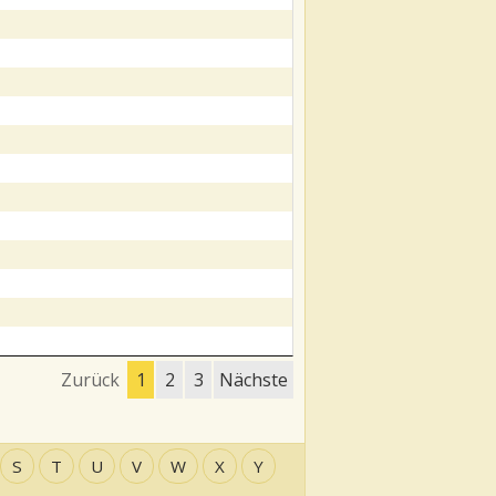
Zurück
1
2
3
Nächste
S
T
U
V
W
X
Y