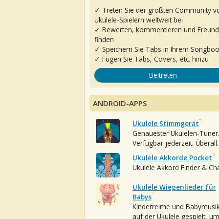
✓ Treten Sie der größten Community v
Ukulele-Spielern weltweit bei
✓ Bewerten, kommentieren und Freun
finden
✓ Speichern Sie Tabs in Ihrem Songbo
✓ Fügen Sie Tabs, Covers, etc. hinzu
Beitreten
ANDROID-APPS
Ukulele Stimmgerät
Genauester Ukulelen-Tuner
Verfügbar jederzeit. Überall.
Ukulele Akkorde Pocket
Ukulele Akkord Finder & Ch
Ukulele Wiegenlieder für
Babys
Kinderreime und Babymusi
auf der Ukulele gespielt, u