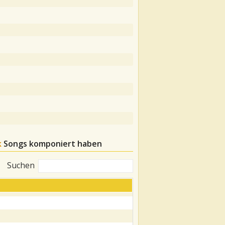
k
Songs komponiert haben
Suchen