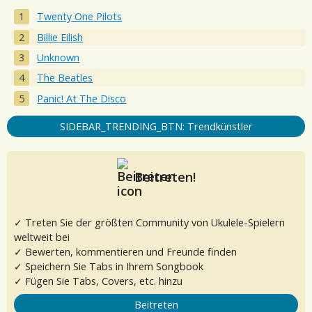
Twenty One Pilots
Billie Eilish
Unknown
The Beatles
Panic! At The Disco
SIDEBAR_TRENDING_BTN: Trendkünstler
Beitreten!
✓ Treten Sie der größten Community von Ukulele-Spielern
weltweit bei
✓ Bewerten, kommentieren und Freunde finden
✓ Speichern Sie Tabs in Ihrem Songbook
✓ Fügen Sie Tabs, Covers, etc. hinzu
Beitreten