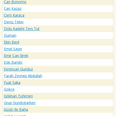
Can Bonomo
Can Kazaz
Cem Karaca
Deniz Tekin
Dolu Kadehi Ters Tut
Duman
Ekin Beril
Emel Sayın
Emir Can İğrek
Eski Bando
Evrencan Gunduz
Farah Zeynep Abdullah
Fuat Saka
Gökçe
Gökhan Türkmen
Grup Gündoğarken
Güzin Ile Baha