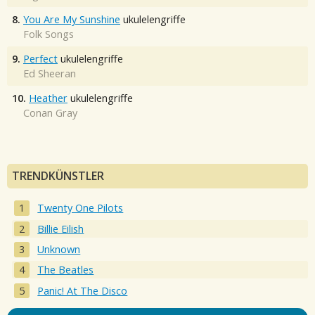
8.
You Are My Sunshine
ukulelengriffe
Folk Songs
9.
Perfect
ukulelengriffe
Ed Sheeran
10.
Heather
ukulelengriffe
Conan Gray
TRENDKÜNSTLER
Twenty One Pilots
Billie Eilish
Unknown
The Beatles
Panic! At The Disco