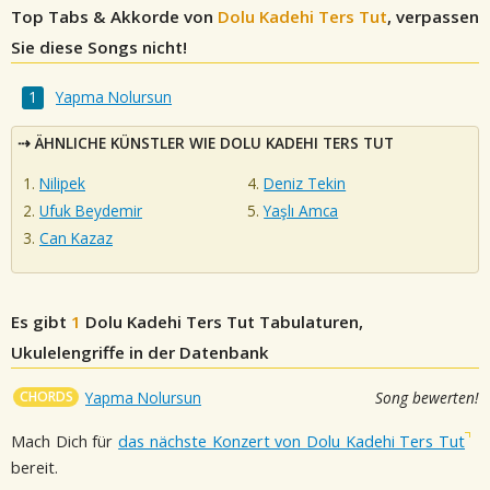
Top Tabs & Akkorde von
Dolu Kadehi Ters Tut
, verpassen
Sie diese Songs nicht!
Yapma Nolursun
ÄHNLICHE KÜNSTLER WIE DOLU KADEHI TERS TUT
Nilipek
Deniz Tekin
Ufuk Beydemir
Yaşlı Amca
Can Kazaz
Es gibt
1
Dolu Kadehi Ters Tut
Tabulaturen,
Ukulelengriffe in der Datenbank
CHORDS
Yapma Nolursun
Song bewerten!
Mach Dich für
das nächste Konzert von Dolu Kadehi Ters Tut
bereit.