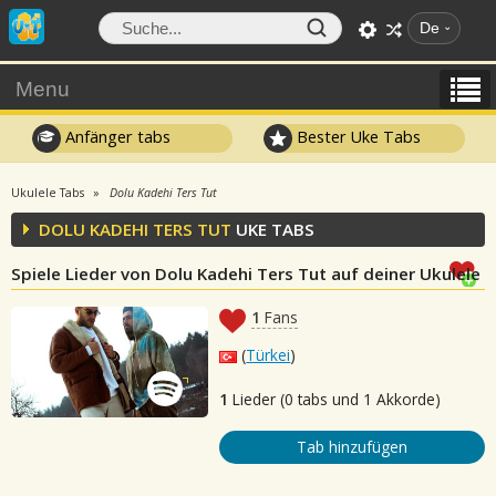
De
Menu
Anfänger tabs
Bester Uke Tabs
Ukulele Tabs
Dolu Kadehi Ters Tut
DOLU KADEHI TERS TUT
UKE TABS
Spiele Lieder von Dolu Kadehi Ters Tut auf deiner Ukulele
1
Fans
(
Türkei
)
1
Lieder (0 tabs und 1 Akkorde)
Tab hinzufügen