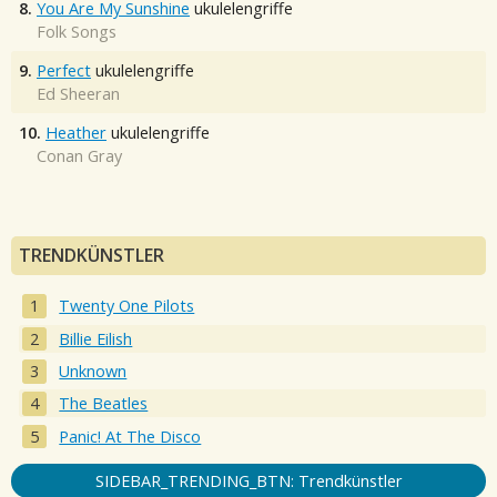
8.
You Are My Sunshine
ukulelengriffe
Folk Songs
9.
Perfect
ukulelengriffe
Ed Sheeran
10.
Heather
ukulelengriffe
Conan Gray
TRENDKÜNSTLER
Twenty One Pilots
Billie Eilish
Unknown
The Beatles
Panic! At The Disco
SIDEBAR_TRENDING_BTN: Trendkünstler