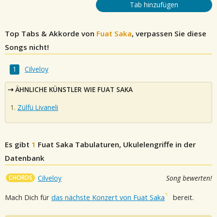
Tab hinzufügen
Top Tabs & Akkorde von
Fuat Saka
, verpassen Sie diese
Songs nicht!
Cilveloy
ÄHNLICHE KÜNSTLER WIE FUAT SAKA
Zülfü Livaneli
Es gibt
1
Fuat Saka
Tabulaturen, Ukulelengriffe in der
Datenbank
CHORDS
Cilveloy
Song bewerten!
Mach Dich für
das nächste Konzert von Fuat Saka
bereit.