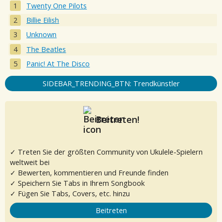
Twenty One Pilots
Billie Eilish
Unknown
The Beatles
Panic! At The Disco
SIDEBAR_TRENDING_BTN: Trendkünstler
Beitreten!
✓ Treten Sie der größten Community von Ukulele-Spielern
weltweit bei
✓ Bewerten, kommentieren und Freunde finden
✓ Speichern Sie Tabs in Ihrem Songbook
✓ Fügen Sie Tabs, Covers, etc. hinzu
Beitreten