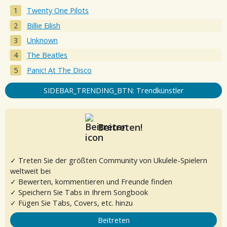
Twenty One Pilots
Billie Eilish
Unknown
The Beatles
Panic! At The Disco
SIDEBAR_TRENDING_BTN: Trendkünstler
Beitreten!
✓ Treten Sie der größten Community von Ukulele-Spielern
weltweit bei
✓ Bewerten, kommentieren und Freunde finden
✓ Speichern Sie Tabs in Ihrem Songbook
✓ Fügen Sie Tabs, Covers, etc. hinzu
Beitreten