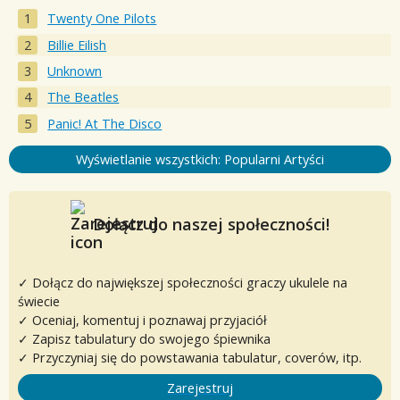
Twenty One Pilots
Billie Eilish
Unknown
The Beatles
Panic! At The Disco
Wyświetlanie wszystkich: Popularni Artyści
Dołącz do naszej społeczności!
✓ Dołącz do największej społeczności graczy ukulele na
świecie
✓ Oceniaj, komentuj i poznawaj przyjaciół
✓ Zapisz tabulatury do swojego śpiewnika
✓ Przyczyniaj się do powstawania tabulatur, coverów, itp.
Zarejestruj