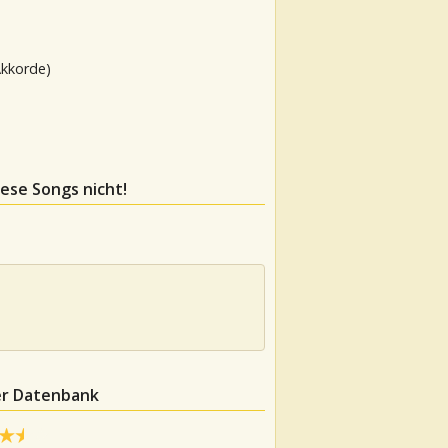
Akkorde)
iese Songs nicht!
der Datenbank