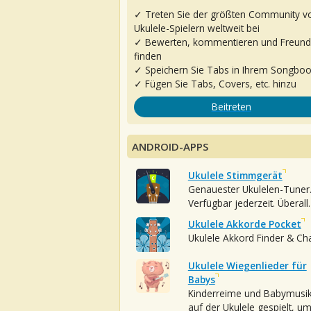
✓ Treten Sie der größten Community v
Ukulele-Spielern weltweit bei
✓ Bewerten, kommentieren und Freun
finden
✓ Speichern Sie Tabs in Ihrem Songbo
✓ Fügen Sie Tabs, Covers, etc. hinzu
Beitreten
ANDROID-APPS
Ukulele Stimmgerät
Genauester Ukulelen-Tuner
Verfügbar jederzeit. Überall.
Ukulele Akkorde Pocket
Ukulele Akkord Finder & Ch
Ukulele Wiegenlieder für
Babys
Kinderreime und Babymusi
auf der Ukulele gespielt, u