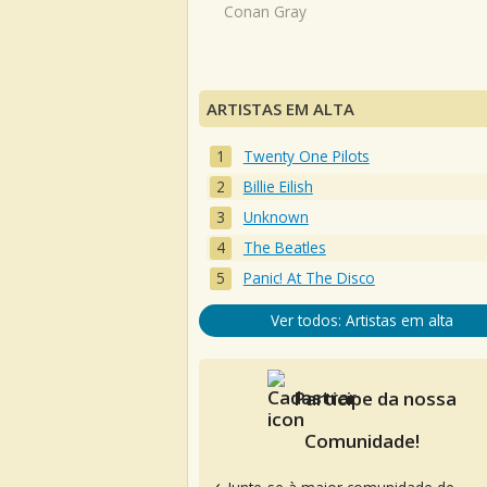
Conan Gray
ARTISTAS EM ALTA
Twenty One Pilots
Billie Eilish
Unknown
The Beatles
Panic! At The Disco
Ver todos: Artistas em alta
Participe da nossa
Comunidade!