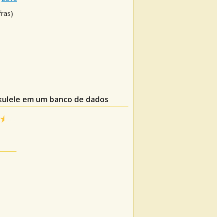
fras)
Ukulele em um banco de dados