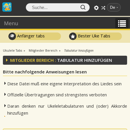
De
Menu
Anfänger tabs
Bester Uke Tabs
Ukulele Tabs
Mitglieder Bereich
Tabulatur hinzufügen
MITGLIEDER BEREICH :
TABULATUR HINZUFÜGEN
Bitte nachfolgende Anweisungen lesen
Diese Datei muß eine eigene Interpretation des Liedes sein
Offizielle Übertragungen sind strengstens verboten
Daran denken nur Ukeleletabulaturen und (oder) Akkorde
hinzufügen