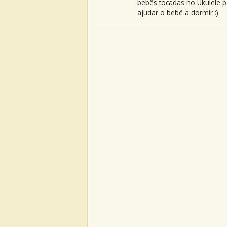
bebês tocadas no Ukulele p
ajudar o bebê a dormir :)