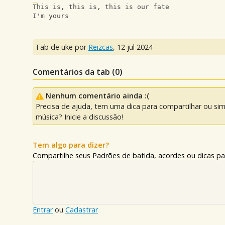
This is, this is, this is our fate
I'm yours
Tab de uke por
Reizcas
,
12 jul 2024
Comentários da tab (
0
)
Nenhum comentário ainda :(
Precisa de ajuda, tem uma dica para compartilhar ou si
música? Inicie a discussão!
Tem algo para dizer?
Compartilhe seus Padrões de batida, acordes ou dicas pa
Entrar
ou
Cadastrar