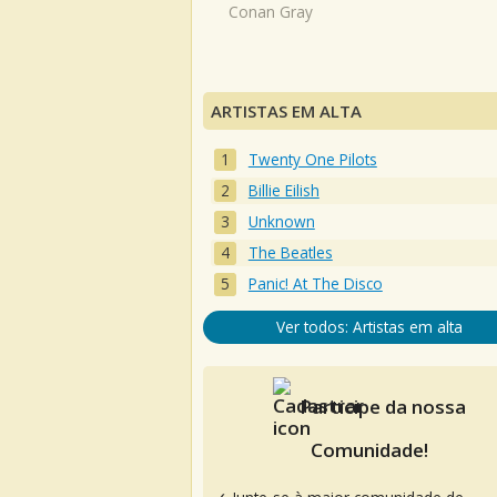
Conan Gray
ARTISTAS EM ALTA
Twenty One Pilots
Billie Eilish
Unknown
The Beatles
Panic! At The Disco
Ver todos: Artistas em alta
Participe da nossa
Comunidade!