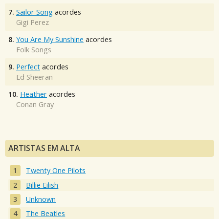
7.
Sailor Song
acordes
Gigi Perez
8.
You Are My Sunshine
acordes
Folk Songs
9.
Perfect
acordes
Ed Sheeran
10.
Heather
acordes
Conan Gray
ARTISTAS EM ALTA
Twenty One Pilots
Billie Eilish
Unknown
The Beatles