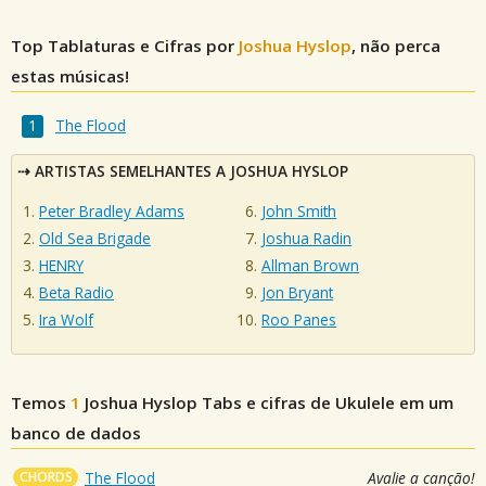
Top Tablaturas e Cifras por
Joshua Hyslop
, não perca
estas músicas!
The Flood
ARTISTAS SEMELHANTES A JOSHUA HYSLOP
Peter Bradley Adams
John Smith
Old Sea Brigade
Joshua Radin
HENRY
Allman Brown
Beta Radio
Jon Bryant
Ira Wolf
Roo Panes
Temos
1
Joshua Hyslop
Tabs e cifras de Ukulele em um
banco de dados
CHORDS
The Flood
Avalie a canção!