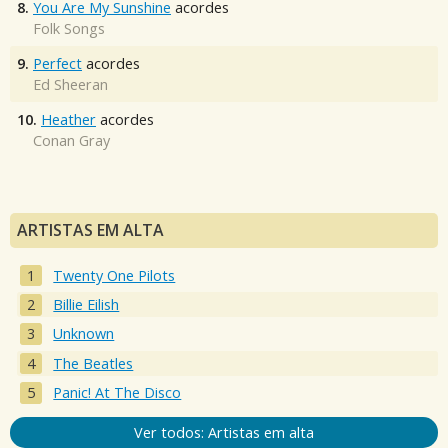
8.
You Are My Sunshine
acordes
Folk Songs
9.
Perfect
acordes
Ed Sheeran
10.
Heather
acordes
Conan Gray
ARTISTAS EM ALTA
Twenty One Pilots
Billie Eilish
Unknown
The Beatles
Panic! At The Disco
Ver todos: Artistas em alta