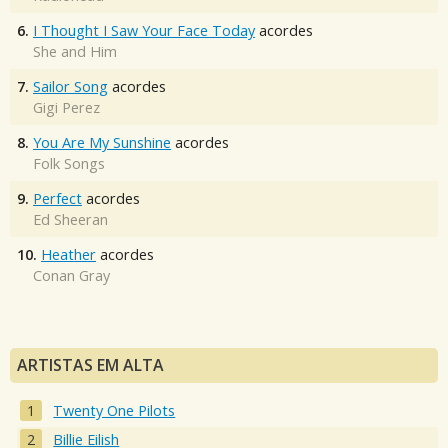
6.
I Thought I Saw Your Face Today
acordes
She and Him
7.
Sailor Song
acordes
Gigi Perez
8.
You Are My Sunshine
acordes
Folk Songs
9.
Perfect
acordes
Ed Sheeran
10.
Heather
acordes
Conan Gray
ARTISTAS EM ALTA
Twenty One Pilots
Billie Eilish