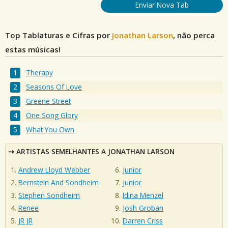
Enviar Nova Tab
Top Tablaturas e Cifras por
Jonathan Larson
, não perca
estas músicas!
Therapy
Seasons Of Love
Greene Street
One Song Glory
What You Own
ARTISTAS SEMELHANTES A JONATHAN LARSON
Andrew Lloyd Webber
Junior
Bernstein And Sondheim
Junior
Stephen Sondheim
Idina Menzel
Renee
Josh Groban
JR JR
Darren Criss