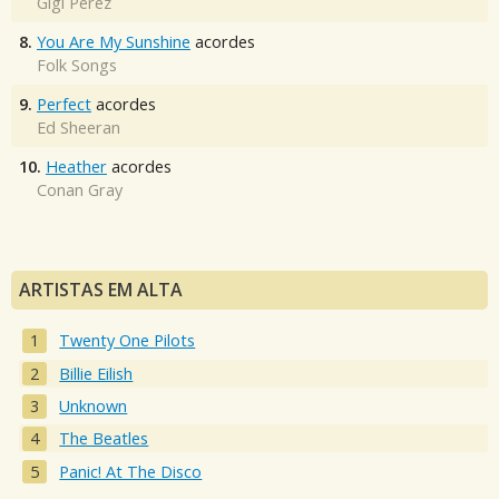
Gigi Perez
8.
You Are My Sunshine
acordes
Folk Songs
9.
Perfect
acordes
Ed Sheeran
10.
Heather
acordes
Conan Gray
ARTISTAS EM ALTA
Twenty One Pilots
Billie Eilish
Unknown
The Beatles
Panic! At The Disco