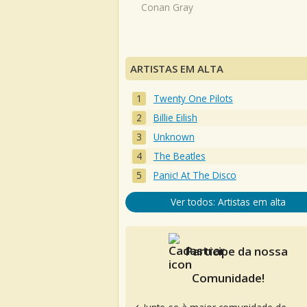
Conan Gray
ARTISTAS EM ALTA
Twenty One Pilots
Billie Eilish
Unknown
The Beatles
Panic! At The Disco
Ver todos: Artistas em alta
Participe da nossa
Comunidade!